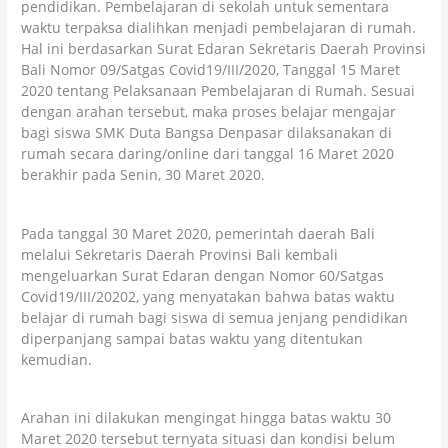
pendidikan. Pembelajaran di sekolah untuk sementara
waktu terpaksa dialihkan menjadi pembelajaran di rumah.
Hal ini berdasarkan Surat Edaran Sekretaris Daerah Provinsi
Bali Nomor 09/Satgas Covid19/III/2020, Tanggal 15 Maret
2020 tentang Pelaksanaan Pembelajaran di Rumah. Sesuai
dengan arahan tersebut, maka proses belajar mengajar
bagi siswa SMK Duta Bangsa Denpasar dilaksanakan di
rumah secara daring/online dari tanggal 16 Maret 2020
berakhir pada Senin, 30 Maret 2020.
Pada tanggal 30 Maret 2020, pemerintah daerah Bali
melalui Sekretaris Daerah Provinsi Bali kembali
mengeluarkan Surat Edaran dengan Nomor 60/Satgas
Covid19/III/20202, yang menyatakan bahwa batas waktu
belajar di rumah bagi siswa di semua jenjang pendidikan
diperpanjang sampai batas waktu yang ditentukan
kemudian.
Arahan ini dilakukan mengingat hingga batas waktu 30
Maret 2020 tersebut ternyata situasi dan kondisi belum