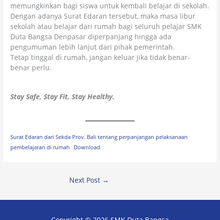
memungkinkan bagi siswa untuk kembali belajar di sekolah.
Dengan adanya Surat Edaran tersebut, maka masa libur
sekolah atau belajar dari rumah bagi seluruh pelajar SMK
Duta Bangsa Denpasar diperpanjang hingga ada
pengumuman lebih lanjut dari pihak pemerintah.
Tetap tinggal di rumah, jangan keluar jika tidak benar-
benar perlu.
Stay Safe, Stay Fit, Stay Healthy.
Surat Edaran dari Sekda Prov. Bali tentang perpanjangan pelaksanaan
pembelajaran di rumah
Download
Next Post
→
Copyright © 2026
SMK Duta Bangsa