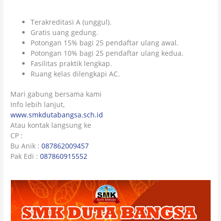
Terakreditasi A (unggul).
Gratis uang gedung.
Potongan 15% bagi 25 pendaftar ulang awal.
Potongan 10% bagi 25 pendaftar ulang kedua.
Fasilitas praktik lengkap.
Ruang kelas dilengkapi AC.
Mari gabung bersama kami
Info lebih lanjut,
www.smkdutabangsa.sch.id
Atau kontak langsung ke
CP :
Bu Anik :
087862009457
Pak Edi :
087860915552