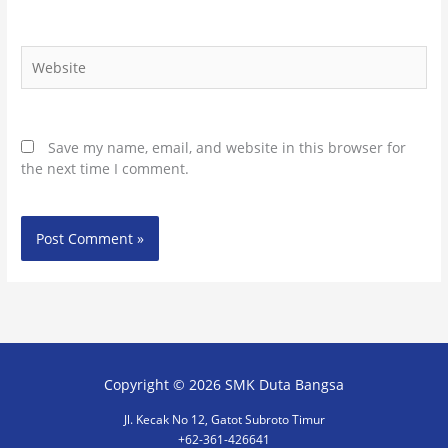
Website
Save my name, email, and website in this browser for
the next time I comment.
Copyright © 2026
SMK Duta Bangsa
Jl. Kecak No 12, Gatot Subroto Timur
+62-361-426641