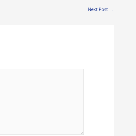
Next Post
→