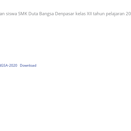
an siswa SMK Duta Bangsa Denpasar kelas XII tahun pelajaran 2
NGSA-2020
Download