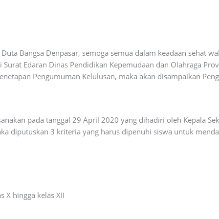
 Duta Bangsa Denpasar, semoga semua dalam keadaan sehat walafi
i Surat Edaran Dinas Pendidikan Kepemudaan dan Olahraga Provin
Penetapan Pengumuman Kelulusan, maka akan disampaikan Peng
anakan pada tanggal 29 April 2020 yang dihadiri oleh Kepala Sek
aka diputuskan 3 kriteria yang harus dipenuhi siswa untuk menda
s X hingga kelas XII