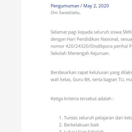
Pengumuman
/
May 2, 2020
Om Swastiastu
,
Selamat pagi kepada seluruh siswa SMK
dengan Hari Pendidikan Nasional, sesua
nomor 420/24320/Disdikpora perihal 
Sekolah Menengah Kejuruan.
Berdasarkan rapat kelulusan yang dilaks
wali kelas, Guru BK, serta bagian TU, m
Ketiga kriteria tersebut adalah :
Tuntas seluruh pelajaran dari kela
Berkelakuan baik
Lulus Ujian Sekolah